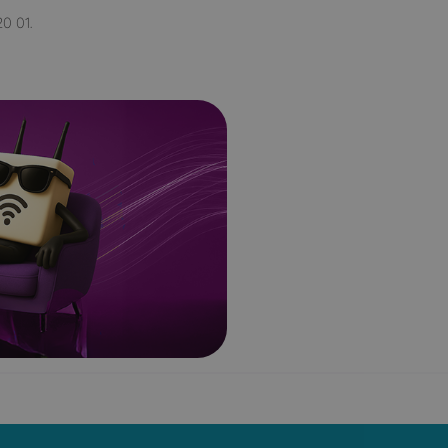
0 01.