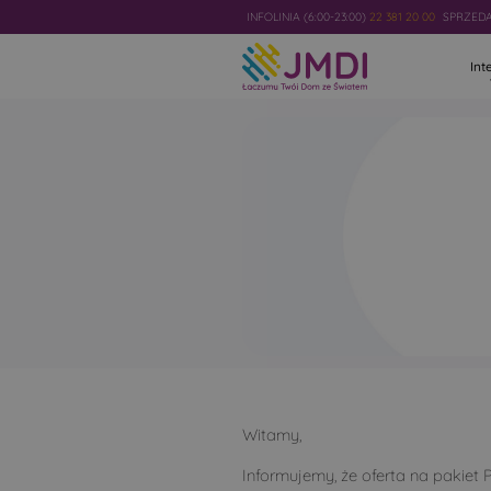
INFOLINIA (6:00-23:00)
22 381 20 00
SPRZEDAŻ
Int
Brak możl
Witamy,
Informujemy, że oferta na pakiet