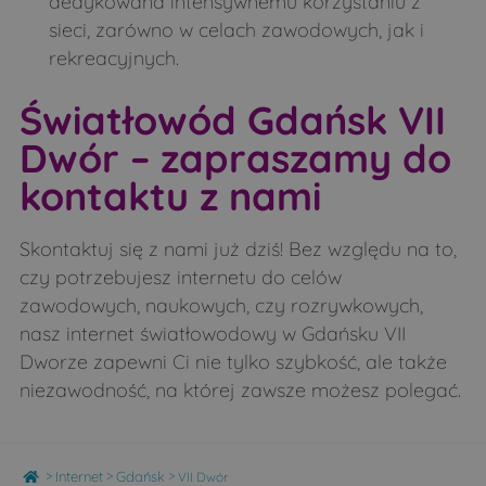
dedykowana intensywnemu korzystaniu z
sieci, zarówno w celach zawodowych, jak i
rekreacyjnych.
Światłowód Gdańsk VII
Dwór – zapraszamy do
kontaktu z nami
Skontaktuj się z nami już dziś! Bez względu na to,
czy potrzebujesz internetu do celów
zawodowych, naukowych, czy rozrywkowych,
nasz internet światłowodowy w Gdańsku VII
Dworze zapewni Ci nie tylko szybkość, ale także
niezawodność, na której zawsze możesz polegać.
Home
>
>
>
Internet
Gdańsk
VII Dwór