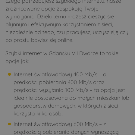
czego potrzebujesz szybkiego internetu, nasze
zróżnicowane opcje zaspokoją Twoje
wymagania. Dzięki temu możesz cieszyć się
płynnym i efektywnym korzystaniem z sieci,
niezależnie od tego, czy pracujesz, uczysz si,ę czy
po prostu bawisz się online.
Szybki internet w Gdańsku VII Dworze to takie
opcje jak:
Internet światłowodowy 400 Mb/s – o
prędkości pobierania 400 Mb/s oraz
prędkości wysyłania 100 Mb/s – ta opcja jest
idealnie dostosowana do małych mieszkań lub
gospodarstw domowych, w których z sieci
korzysta kilka osób;
Internet światłowodowy 600 Mb/s – z
prędkością pobierania danych wynoszącą