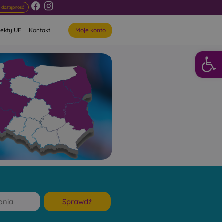
 dostępność
Moje konto
jekty UE
Kontakt
Otwórz 