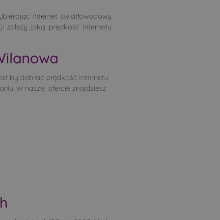
bierając Internet światłowodowy
i zależy jaką prędkość Internetu
Wilanowa
est by dobrać prędkość Internetu
niu. W naszej ofercie znajdziesz
ch