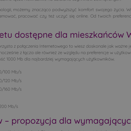
nologii, możemy znacząco podwyższyć komfort swojego życia. Wy
mować, pracować czy też uczyć się online. Od twoich preferencj
netu dostępne dla mieszkańców 
orzysta z połączenia Internetowego to wiesz doskonale jak ważne j
nocześnie z łącza ale również ze względu na preferencje w użytkowa
ość 1000 Mb dla najbardziej wymagających użytkowników.
00/100 Mb/s
00/120 Mb/s
00/160 Mb/s
/200 Mb/s
w – propozycja dla wymagający