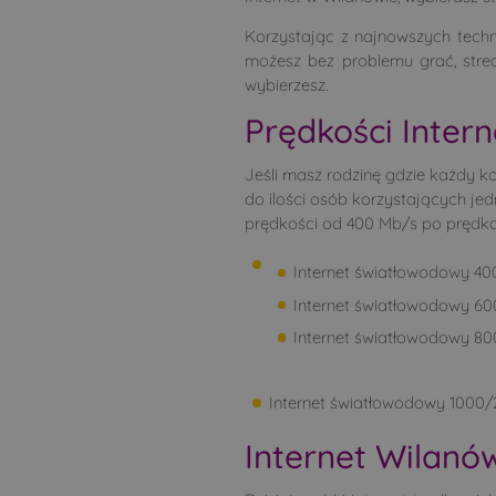
Korzystając z najnowszych tech
możesz bez problemu grać, strea
wybierzesz.
Prędkości Inter
Jeśli masz rodzinę gdzie każdy k
do ilości osób korzystających jed
prędkości od 400 Mb/s po prędk
Internet światłowodowy 4
Internet światłowodowy 6
Internet światłowodowy 8
Internet światłowodowy 1000
Internet Wilanó