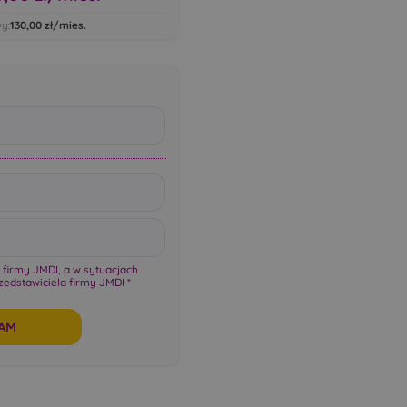
y:
130,00
zł/mies.
firmy JMDI, a w sytuacjach
zedstawiciela firmy JMDI *