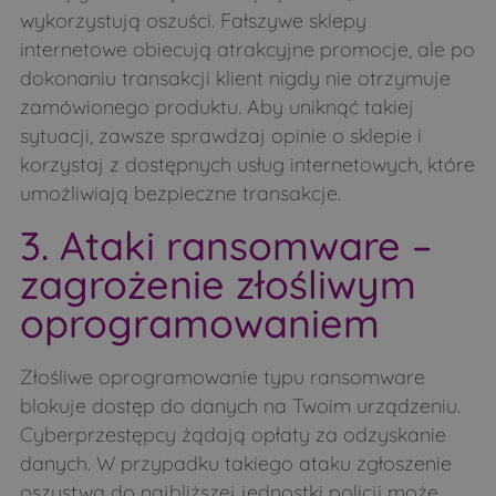
wykorzystują oszuści. Fałszywe sklepy
internetowe obiecują atrakcyjne promocje, ale po
dokonaniu transakcji klient nigdy nie otrzymuje
zamówionego produktu. Aby uniknąć takiej
sytuacji, zawsze sprawdzaj opinie o sklepie i
korzystaj z dostępnych usług internetowych, które
umożliwiają bezpieczne transakcje.
3. Ataki ransomware –
zagrożenie złośliwym
oprogramowaniem
Złośliwe oprogramowanie typu ransomware
blokuje dostęp do danych na Twoim urządzeniu.
Cyberprzestępcy żądają opłaty za odzyskanie
danych. W przypadku takiego ataku zgłoszenie
oszustwa do najbliższej jednostki policji może