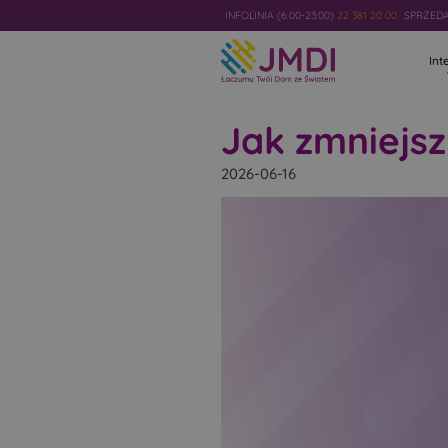
INFOLINIA (6:00-23:00)
22 381 20 00
SPRZEDAŻ
Int
Jak zmniejsz
2026-06-16