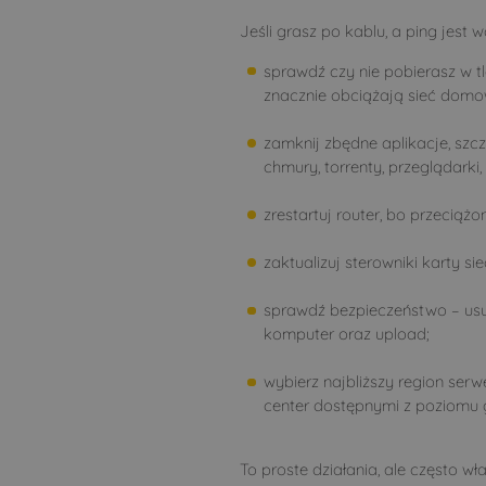
Jeśli grasz po kablu, a ping jest w
sprawdź czy nie pobierasz w tl
znacznie obciążają sieć domo
zamknij zbędne aplikacje, szcz
chmury, torrenty, przeglądarki,
zrestartuj router, bo przeciąż
zaktualizuj sterowniki karty si
sprawdź bezpieczeństwo – usu
komputer oraz upload;
wybierz najbliższy region serw
center dostępnymi z poziomu 
To proste działania, ale często 