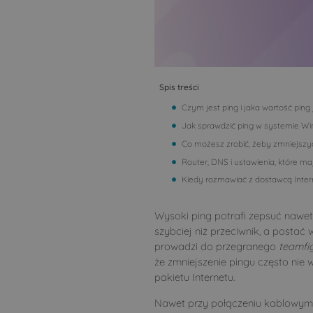
Spis treści
Czym jest ping i jaka wartość ping
Jak sprawdzić ping w systemie W
Co możesz zrobić, żeby zmniejszy
Router, DNS i ustawienia, które m
Kiedy rozmawiać z dostawcą Inter
Wysoki ping potrafi zepsuć nawet 
szybciej niż przeciwnik, a posta
prowadzi do przegranego
teamfi
że zmniejszenie pingu często n
pakietu Internetu.
Nawet przy połączeniu kablowym 