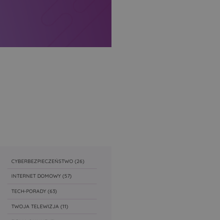
CYBERBEZPIECZEŃSTWO
(26)
INTERNET DOMOWY
(57)
TECH-PORADY
(63)
TWOJA TELEWIZJA
(11)