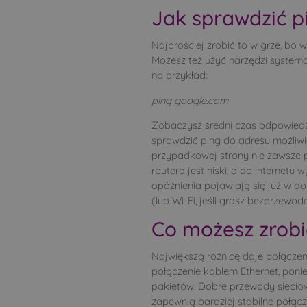
Jak sprawdzić 
Najprościej zrobić to w grze, bo w
Możesz też użyć narzędzi system
na przykład:
ping google.com
Zobaczysz średni czas odpowiedzi
sprawdzić ping do adresu możliwie
przypadkowej strony nie zawsze 
routera jest niski, a do internetu
opóźnienia pojawiają się już w d
(lub Wi-Fi, jeśli grasz bezprzewod
Co możesz zrobi
Największą różnicę daje połączen
połączenie kablem Ethernet, ponie
pakietów. Dobre przewody sieciow
zapewnią bardziej stabilne połącze