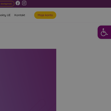
 dostępność
Moje konto
jekty UE
Kontakt
Otwórz 