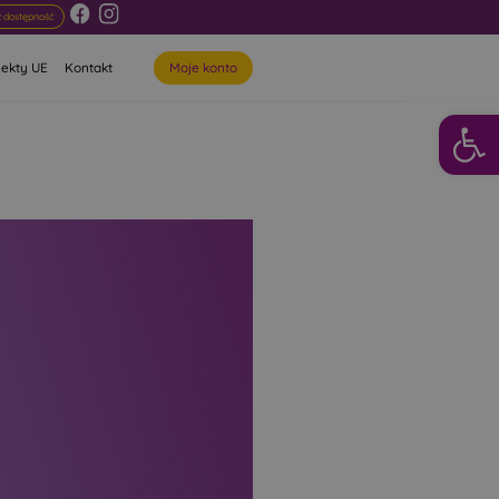
 dostępność
Moje konto
jekty UE
Kontakt
Otwórz 