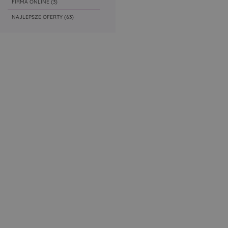
FIRMA ONLINE
(3)
NAJLEPSZE OFERTY
(63)