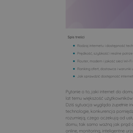
Spis treści
Rodzaj internetu i dostępność tec
Prędkość, szybkość i realne pot
Router, modem i jakość sieci Wi-
Ranking ofert, dostawca i warunk
Jak sprawdzić dostępność internetu
Pytanie o to, jaki internet do do
lat temu większość użytkowników 
Dziś sytuacja wygląda zupełnie in
technologie, konkurencja pomiędzy
rozumieją, czego oczekują od usłu
domu, tak samo ważną jak prąd cz
online, monitoring, inteligentne 