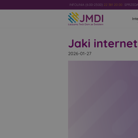
INFOLINIA (6:00-23:00)
22 381 20 00
SPRZEDAŻ
Int
Jaki interne
2026-01-27