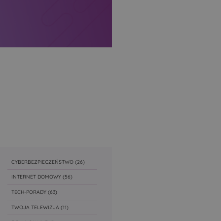
CYBERBEZPIECZEŃSTWO
(26)
INTERNET DOMOWY
(56)
TECH-PORADY
(63)
TWOJA TELEWIZJA
(11)