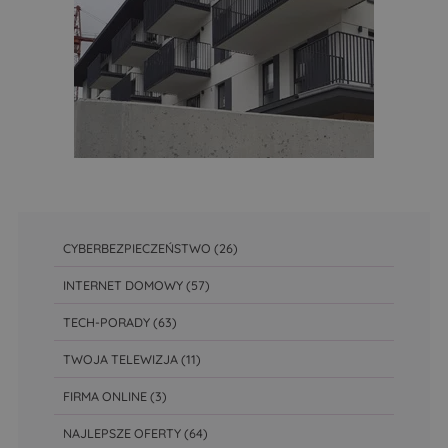
CYBERBEZPIECZEŃSTWO
(26)
INTERNET DOMOWY
(57)
TECH-PORADY
(63)
TWOJA TELEWIZJA
(11)
FIRMA ONLINE
(3)
NAJLEPSZE OFERTY
(64)