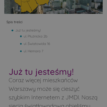
Spis treści
Już tu jesteśmy!
ul. Płużnicka 2b
ul. Światowida 16
ul. Hemara 7
Już tu jesteśmy!
Coraz więcej mieszkańców
Warszawy może się cieszyć
szybkim Internetem z JMDI. Naszą
siecią światłowodową objęliśmy