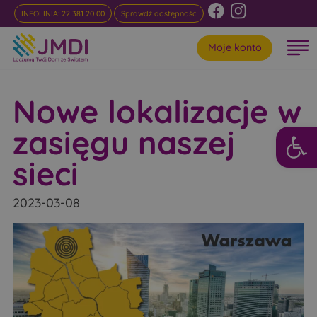
INFOLINIA: 22 381 20 00
Sprawdź dostępność
Moje konto
Nowe lokalizacje w
Otwórz 
zasięgu naszej
sieci
2023-03-08