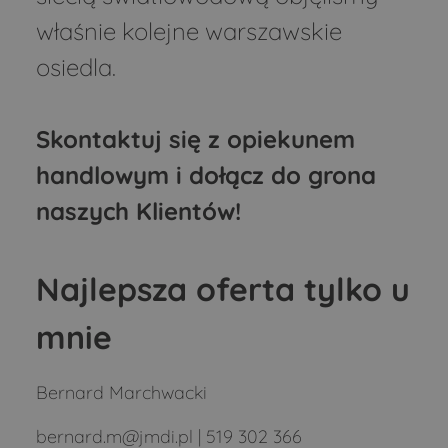
właśnie kolejne warszawskie
osiedla.
Skontaktuj się z opiekunem
handlowym i dołącz do grona
naszych Klientów!
Najlepsza oferta tylko u
mnie
Bernard Marchwacki
bernard.m@jmdi.pl | 519 302 366