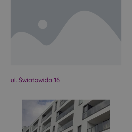
ul. Światowida 16