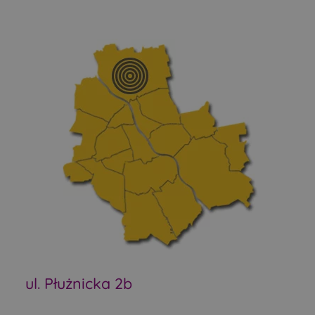
ul. Płużnicka 2b