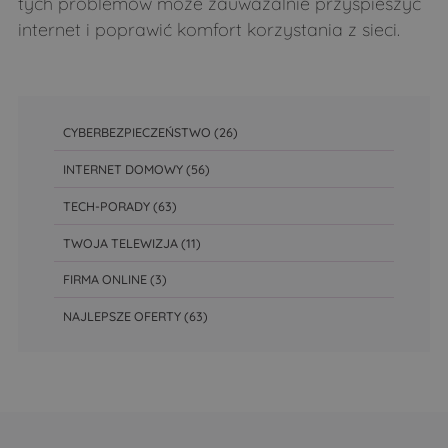
tych problemów może zauważalnie przyspieszyć
internet i poprawić komfort korzystania z sieci.
CYBERBEZPIECZEŃSTWO
(26)
INTERNET DOMOWY
(56)
TECH-PORADY
(63)
TWOJA TELEWIZJA
(11)
FIRMA ONLINE
(3)
NAJLEPSZE OFERTY
(63)