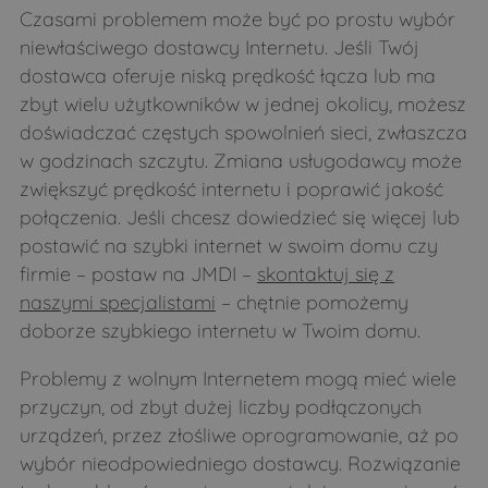
Czasami problemem może być po prostu wybór
niewłaściwego dostawcy Internetu. Jeśli Twój
dostawca oferuje niską prędkość łącza lub ma
zbyt wielu użytkowników w jednej okolicy, możesz
doświadczać częstych spowolnień sieci, zwłaszcza
w godzinach szczytu. Zmiana usługodawcy może
zwiększyć prędkość internetu i poprawić jakość
połączenia. Jeśli chcesz dowiedzieć się więcej lub
postawić na szybki internet w swoim domu czy
firmie – postaw na JMDI –
skontaktuj się z
naszymi specjalistami
– chętnie pomożemy
doborze szybkiego internetu w Twoim domu.
Problemy z wolnym Internetem mogą mieć wiele
przyczyn, od zbyt dużej liczby podłączonych
urządzeń, przez złośliwe oprogramowanie, aż po
wybór nieodpowiedniego dostawcy. Rozwiązanie