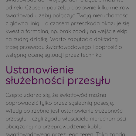
od ręki. Czasem potrzeba dosłownie kilku metrów
światłowodu, żeby połączyć Twoją nieruchomość
z główną linią – a czasem przeszkodą okazuje się
kwestia formalna, np. brak zgody na wejście ekip
na cudzą działkę. Warto zapytać o dokładną
trasę przewodu światłowodowego i poprosić o
wstępną ocenę sytuacji przez technika.
Ustanowienie
służebności przesyłu
Często zdarza się, że światłowód można
poprowadzić tylko przez sąsiednią posesję.
Wtedy potrzebne jest ustanowienie służebności
przesyłu – czyli zgoda właściciela nieruchomości
obciążonej na przeprowadzenie kabla
światłowodowego przez jego teren. Taka zgoda