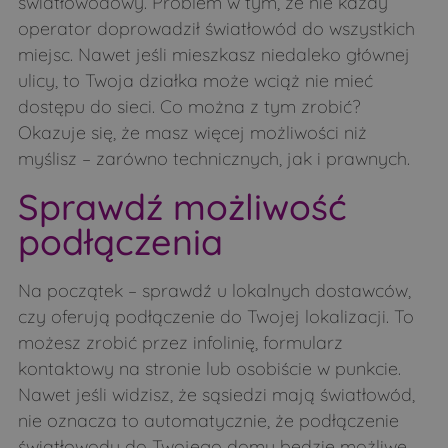
światłowodowy. Problem w tym, że nie każdy
operator doprowadził światłowód do wszystkich
miejsc. Nawet jeśli mieszkasz niedaleko głównej
ulicy, to Twoja działka może wciąż nie mieć
dostępu do sieci. Co można z tym zrobić?
Okazuje się, że masz więcej możliwości niż
myślisz – zarówno technicznych, jak i prawnych.
Sprawdź możliwość
podłączenia
Na początek – sprawdź u lokalnych dostawców,
czy oferują podłączenie do Twojej lokalizacji. To
możesz zrobić przez infolinię, formularz
kontaktowy na stronie lub osobiście w punkcie.
Nawet jeśli widzisz, że sąsiedzi mają światłowód,
nie oznacza to automatycznie, że podłączenie
światłowodu do Twojego domu będzie możliwe