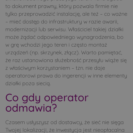
to dokument prawny, który pozwala firmie nie
tylko przeprowadzić instalację, ale też – co ważne
– mieć dostęp do infrastruktury w razie awarii,
modernizacji lub serwisu. Właściciel takiej działki
może żądać odpowiedniego wynagrodzenia, bo
w grę wchodzi jego teren i często montaż
urządzeń (np. skrzynek, złącz). Warto pamiętać,
że raz ustanowiona służebność przesyłu wiąże się
z właściwym korzystaniem – tzn. nie daje
operatorowi prawa do ingerencji w inne elementy
działki poza siecią.
Co gdy operator
odmawia?
Czasem usłyszysz od dostawcy, że sieć nie sięga
Twojej lokalizacji, że inwestycja jest nieopłacalna