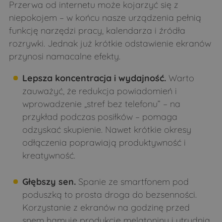
Przerwa od internetu może kojarzyć się z
niepokojem – w końcu nasze urządzenia pełnią
funkcję narzędzi pracy, kalendarza i źródła
rozrywki. Jednak już krótkie odstawienie ekranów
przynosi namacalne efekty.
Lepsza koncentracja i wydajność.
Warto
zauważyć, że redukcja powiadomień i
wprowadzenie „stref bez telefonu” – na
przykład podczas posiłków – pomaga
odzyskać skupienie. Nawet krótkie okresy
odłączenia poprawiają produktywność i
kreatywność.
Głębszy sen.
Spanie ze smartfonem pod
poduszką to prosta droga do bezsenności.
Korzystanie z ekranów na godzinę przed
snem hamuje produkcję melatoniny i utrudnia