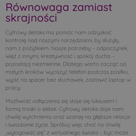
Równowaga zamiast
skrajności
Cyfrowy detoks ma pomóc nam odzyskać
kontrolę nad naszymi narzędziami, by służyły
nam z pożytkiem. Nasze potrzeby – odpoczynek,
więź z innymi, kreatywność i spokój ducha –
pozostają niezmienne. Dlatego warto zacząć od
małych kroków: wyciszyć telefon podczas posiłku,
wyjść na spacer bez słuchawek, zostawić laptop w
pracy.
Możliwość odłączenia się staje się luksusem i
formą troski o siebie. Cyfrowy detoks daje nam
chwilę wytchnienia oraz szansę na głębsze relacje
i świadome życie. Spróbuj więc choć na chwilę
„wylogować się” z wirtualnego świata – być może