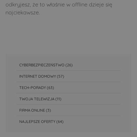
odkryjesz, że to właśnie w offline dzieje się
najciekawsze.
CYBERBEZPIECZEŃSTWO
(26)
INTERNET DOMOWY
(57)
TECH-PORADY
(63)
TWOJA TELEWIZJA
(11)
FIRMA ONLINE
(3)
NAJLEPSZE OFERTY
(64)