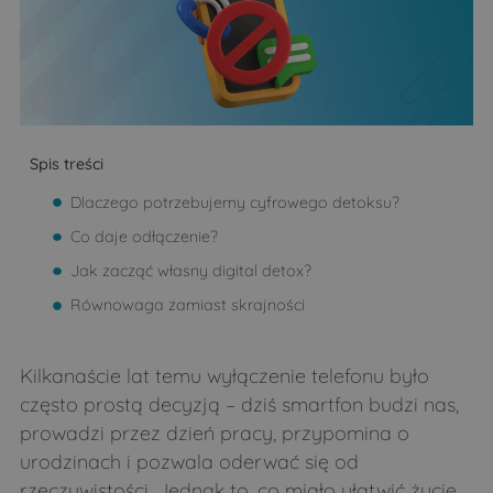
Spis treści
Dlaczego potrzebujemy cyfrowego detoksu?
Co daje odłączenie?
Jak zacząć własny digital detox?
Równowaga zamiast skrajności
Kilkanaście lat temu wyłączenie telefonu było
często prostą decyzją – dziś smartfon budzi nas,
prowadzi przez dzień pracy, przypomina o
urodzinach i pozwala oderwać się od
rzeczywistości. Jednak to, co miało ułatwić życie,