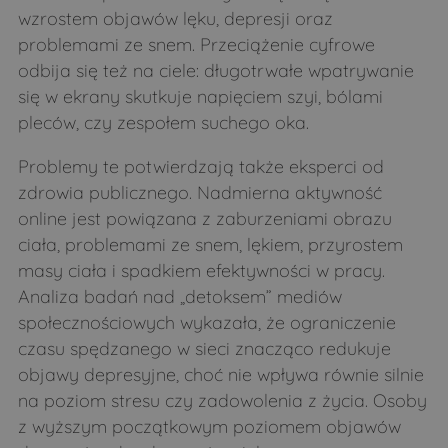
wzrostem objawów lęku, depresji oraz
problemami ze snem. Przeciążenie cyfrowe
odbija się też na ciele: długotrwałe wpatrywanie
się w ekrany skutkuje napięciem szyi, bólami
pleców, czy zespołem suchego oka.
Problemy te potwierdzają także eksperci od
zdrowia publicznego. Nadmierna aktywność
online jest powiązana z zaburzeniami obrazu
ciała, problemami ze snem, lękiem, przyrostem
masy ciała i spadkiem efektywności w pracy.
Analiza badań nad „detoksem” mediów
społecznościowych wykazała, że ograniczenie
czasu spędzanego w sieci znacząco redukuje
objawy depresyjne, choć nie wpływa równie silnie
na poziom stresu czy zadowolenia z życia. Osoby
z wyższym początkowym poziomem objawów