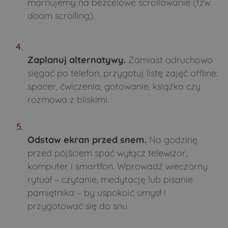
marnujemy na bezcelowe scrollowanie (tzw.
doom scrolling).
Zaplanuj alternatywy.
Zamiast odruchowo
sięgać po telefon, przygotuj listę zajęć offline:
spacer, ćwiczenia, gotowanie, książka czy
rozmowa z bliskimi.
Odstaw ekran przed snem.
Na godzinę
przed pójściem spać wyłącz telewizor,
komputer i smartfon. Wprowadź wieczorny
rytuał – czytanie, medytację lub pisanie
pamiętnika – by uspokoić umysł i
przygotować się do snu.