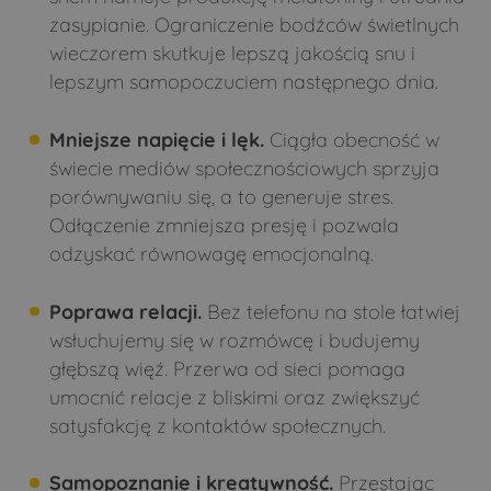
zasypianie. Ograniczenie bodźców świetlnych
wieczorem skutkuje lepszą jakością snu i
lepszym samopoczuciem następnego dnia.
Mniejsze napięcie i lęk.
Ciągła obecność w
świecie mediów społecznościowych sprzyja
porównywaniu się, a to generuje stres.
Odłączenie zmniejsza presję i pozwala
odzyskać równowagę emocjonalną.
Poprawa relacji.
Bez telefonu na stole łatwiej
wsłuchujemy się w rozmówcę i budujemy
głębszą więź. Przerwa od sieci pomaga
umocnić relacje z bliskimi oraz zwiększyć
satysfakcję z kontaktów społecznych.
Samopoznanie i kreatywność.
Przestając