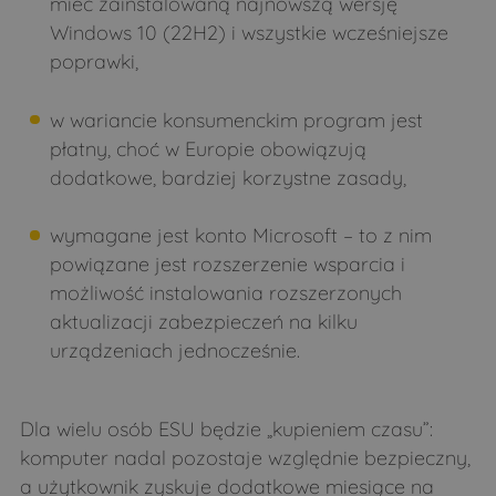
mieć zainstalowaną najnowszą wersję
Windows 10 (22H2) i wszystkie wcześniejsze
poprawki,
w wariancie konsumenckim program jest
płatny, choć w Europie obowiązują
dodatkowe, bardziej korzystne zasady,
wymagane jest konto Microsoft – to z nim
powiązane jest rozszerzenie wsparcia i
możliwość instalowania rozszerzonych
aktualizacji zabezpieczeń na kilku
urządzeniach jednocześnie.
Dla wielu osób ESU będzie „kupieniem czasu”:
komputer nadal pozostaje względnie bezpieczny,
a użytkownik zyskuje dodatkowe miesiące na