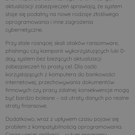
aktualizacji zabezpieczeń sprawiają, że system
staje się podatny na nowe rodzaje złośliwego
oprogramowania i inne zagrożenia
cybernetyczne.
Przy stale rosnącej skali ataków ransomware,
phishingu czy kampanii wykorzystujących luki 0-
day, system bez bieżących aktualizacji
zabezpieczeń to prosty cel. Dla osób
korzystających z komputera do bankowości
internetowej, przechowywania dokumentów
firmowych czy pracy zdalnej konsekwencje mogą
być bardzo bolesne – od utraty danych po realne
straty finansowe.
Dodatkowo, wraz z upływem czasu pojawi się
problem z kompatybilnością oprogramowania.
Coraz więcej aplikacji – w tym programy