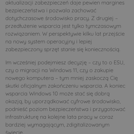
aktualizacji zabezpieczeń daje pewien margines
bezpieczeństwa i pozwala zachować
dotychczasowe środowisko pracy. Z drugiej –
przedłużenie wsparcia jest tylko tymczasowym
rozwiązaniem. W perspektywie kilku lat przejście
na nowy system operacyjny i lepiej
zabezpieczony sprzęt stanie się koniecznością.
Im wcześniej podejmiesz decyzję – czy to o ESU,
czy o migracji na Windows 11, czy o zakupie
nowego komputera – tym mniej zaskoczą Cię
skutki oficjalnym zakończeniu wsparcia. A koniec
wsparcia Windows 10 może stać się dobrą
okazją, by uporządkować cyfrowe środowisko,
podnieść poziom bezpieczeństwa i przygotować
infrastrukturę na kolejne lata pracy w coraz
bardziej wymagającym, zdigitalizowanym
świecie.