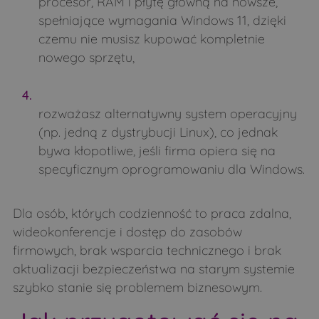
procesor, RAM i płytę główną na nowsze,
spełniające wymagania Windows 11, dzięki
czemu nie musisz kupować kompletnie
nowego sprzętu,
rozważasz alternatywny system operacyjny
(np. jedną z dystrybucji Linux), co jednak
bywa kłopotliwe, jeśli firma opiera się na
specyficznym oprogramowaniu dla Windows.
Dla osób, których codzienność to praca zdalna,
wideokonferencje i dostęp do zasobów
firmowych, brak wsparcia technicznego i brak
aktualizacji bezpieczeństwa na starym systemie
szybko stanie się problemem biznesowym.