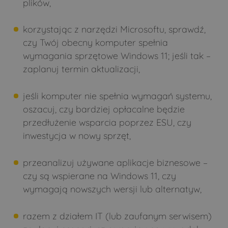
plików,
korzystając z narzędzi Microsoftu, sprawdź,
czy Twój obecny komputer spełnia
wymagania sprzętowe Windows 11; jeśli tak –
zaplanuj termin aktualizacji,
jeśli komputer nie spełnia wymagań systemu,
oszacuj, czy bardziej opłacalne będzie
przedłużenie wsparcia poprzez ESU, czy
inwestycja w nowy sprzęt,
przeanalizuj używane aplikacje biznesowe –
czy są wspierane na Windows 11, czy
wymagają nowszych wersji lub alternatyw,
razem z działem IT (lub zaufanym serwisem)