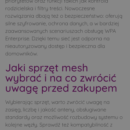
priorytetów oraz funkcji takich jak kontrola
rodzicielska i filtry treści. Nowoczesne
rozwiązania dbają też o bezpieczeństwo: oferują
silne szyfrowanie, ochrona danych, a w bardziej
zaawansowanych scenariuszach obsługę WPA
Enterprise. Dzięki temu sieć jest odporna na
nieautoryzowany dostęp i bezpieczna dla
domowników.
Jaki sprzęt mesh
wybrać i na co zwrócić
uwagę przed zakupem
Wybierając sprzęt, warto zwrócić uwagę na
zasięg, liczbę i jakość anteny, obsługiwane
standardy oraz możliwość rozbudowy systemu o
kolejne węzły. Sprawdź też kompatybilność z