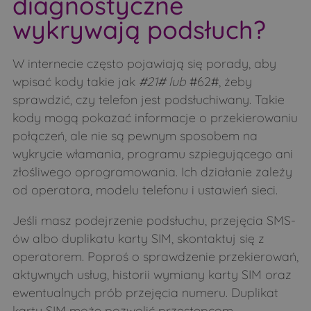
diagnostyczne
wykrywają podsłuch?
W internecie często pojawiają się porady, aby
wpisać kody takie jak
#21# lub
#62#, żeby
sprawdzić, czy telefon jest podsłuchiwany. Takie
kody mogą pokazać informacje o przekierowaniu
połączeń, ale nie są pewnym sposobem na
wykrycie włamania, programu szpiegującego ani
złośliwego oprogramowania. Ich działanie zależy
od operatora, modelu telefonu i ustawień sieci.
Jeśli masz podejrzenie podsłuchu, przejęcia SMS-
ów albo duplikatu karty SIM, skontaktuj się z
operatorem. Poproś o sprawdzenie przekierowań,
aktywnych usług, historii wymiany karty SIM oraz
ewentualnych prób przejęcia numeru. Duplikat
karty SIM może pozwolić przestępcom