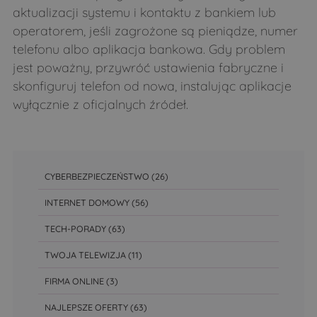
aktualizacji systemu i kontaktu z bankiem lub
operatorem, jeśli zagrożone są pieniądze, numer
telefonu albo aplikacja bankowa. Gdy problem
jest poważny, przywróć ustawienia fabryczne i
skonfiguruj telefon od nowa, instalując aplikacje
wyłącznie z oficjalnych źródeł.
CYBERBEZPIECZEŃSTWO
(26)
INTERNET DOMOWY
(56)
TECH-PORADY
(63)
TWOJA TELEWIZJA
(11)
FIRMA ONLINE
(3)
NAJLEPSZE OFERTY
(63)