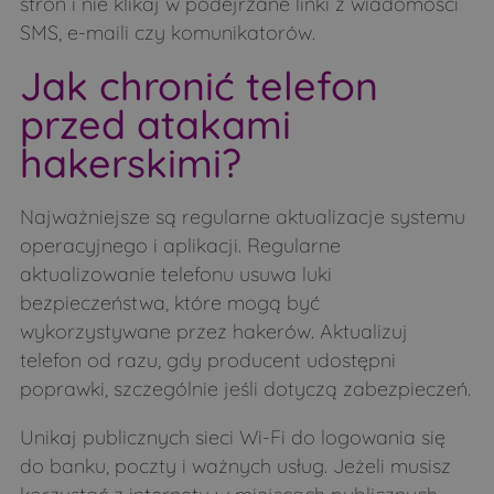
stron i nie klikaj w podejrzane linki z wiadomości
SMS, e-maili czy komunikatorów.
Jak chronić telefon
przed atakami
hakerskimi?
Najważniejsze są regularne aktualizacje systemu
operacyjnego i aplikacji. Regularne
aktualizowanie telefonu usuwa luki
bezpieczeństwa, które mogą być
wykorzystywane przez hakerów. Aktualizuj
telefon od razu, gdy producent udostępni
poprawki, szczególnie jeśli dotyczą zabezpieczeń.
Unikaj publicznych sieci Wi-Fi do logowania się
do banku, poczty i ważnych usług. Jeżeli musisz
korzystać z internetu w miejscach publicznych,