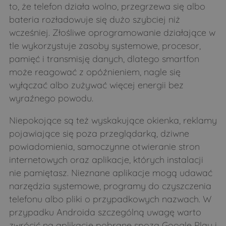
to, że telefon działa wolno, przegrzewa się albo
bateria rozładowuje się dużo szybciej niż
wcześniej. Złośliwe oprogramowanie działające w
tle wykorzystuje zasoby systemowe, procesor,
pamięć i transmisję danych, dlatego smartfon
może reagować z opóźnieniem, nagle się
wyłączać albo zużywać więcej energii bez
wyraźnego powodu.
Niepokojące są też wyskakujące okienka, reklamy
pojawiające się poza przeglądarką, dziwne
powiadomienia, samoczynne otwieranie stron
internetowych oraz aplikacje, których instalacji
nie pamiętasz. Nieznane aplikacje mogą udawać
narzędzia systemowe, programy do czyszczenia
telefonu albo pliki o przypadkowych nazwach. W
przypadku Androida szczególną uwagę warto
zwrócić na aplikacje pobrane spoza Google Play i