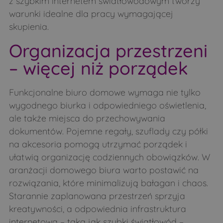
z szybkim internetem światłowodowym tworzy
warunki idealne dla pracy wymagającej
skupienia.
Organizacja przestrzeni
– więcej niż porządek
Funkcjonalne biuro domowe wymaga nie tylko
wygodnego biurka i odpowiedniego oświetlenia,
ale także miejsca do przechowywania
dokumentów. Pojemne regały, szuflady czy półki
na akcesoria pomogą utrzymać porządek i
ułatwią organizację codziennych obowiązków. W
aranżacji domowego biura warto postawić na
rozwiązania, które minimalizują bałagan i chaos.
Starannie zaplanowana przestrzeń sprzyja
kreatywności, a odpowiednia infrastruktura
internetowa – taka jak szybki światłowód –