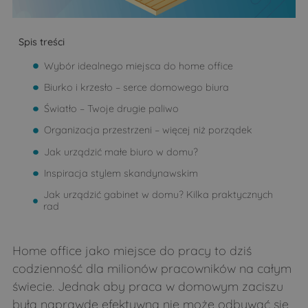
Spis treści
Wybór idealnego miejsca do home office
Biurko i krzesło – serce domowego biura
Światło – Twoje drugie paliwo
Organizacja przestrzeni – więcej niż porządek
Jak urządzić małe biuro w domu?
Inspiracja stylem skandynawskim
Jak urządzić gabinet w domu? Kilka praktycznych
rad
Home office jako miejsce do pracy to dziś
codzienność dla milionów pracowników na całym
świecie. Jednak aby praca w domowym zaciszu
była naprawdę efektywna nie może odbywać się