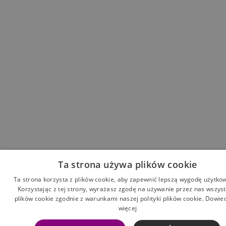
Ta strona używa plików cookie
Ta strona korzysta z plików cookie, aby zapewnić lepszą wygodę użytko
Korzystając z tej strony, wyrażasz zgodę na używanie przez nas wszyst
plików cookie zgodnie z warunkami naszej polityki plików cookie.
Dowied
więcej