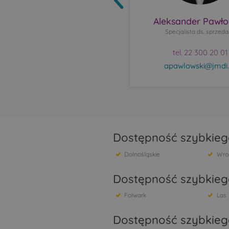
Aleksander Pawło
Specjalista ds. sprzed
tel. 22 300 20 01
apawlowski@jmdi.
Dostępność szybkiego
Dolnośląskie
Wro
Dostępność szybkiego
Folwark
Las
Dostępność szybkieg