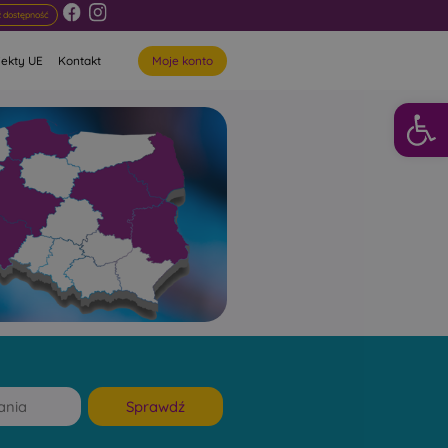
 dostępność
Moje konto
jekty UE
Kontakt
Otwórz 