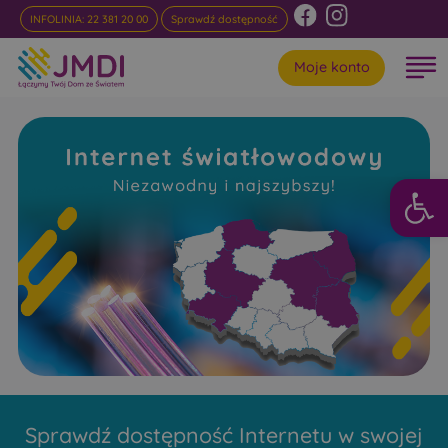
INFOLINIA: 22 381 20 00
Sprawdź dostępność
Moje konto
Otwórz 
Internet
Światłowodowy Las
Niezawodny i najszybszy w rankingach
Sprawdź dostępność Internetu w swojej