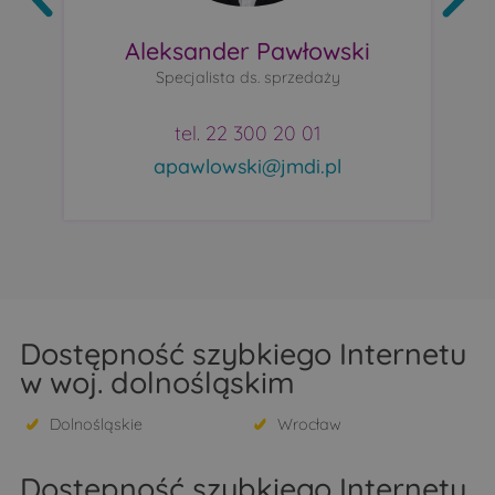
Aleksander Pawłowski
Specjalista ds. sprzedaży
tel. 22 300 20 01
apawlowski@jmdi.pl
Dostępność szybkiego Internetu
w woj. dolnośląskim
Dolnośląskie
Wrocław
Dostępność szybkiego Internetu