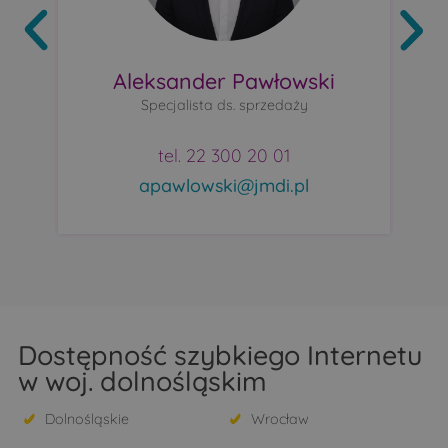
Aleksander Pawłowski
Specjalista ds. sprzedaży
tel. 22 300 20 01
apawlowski@jmdi.pl
Dostępność szybkiego Internetu
w woj. dolnośląskim
Dolnośląskie
Wrocław