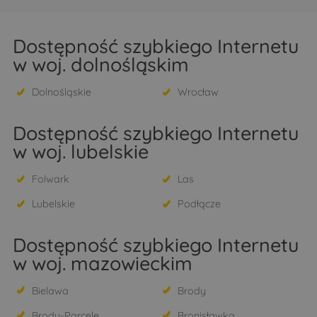
Dostępność szybkiego Internetu
w woj. dolnośląskim
Dolnośląskie
Wrocław
Dostępność szybkiego Internetu
w woj. lubelskie
Folwark
Las
Lubelskie
Podłącze
Dostępność szybkiego Internetu
w woj. mazowieckim
Bielawa
Brody
Brody-Parcele
Bronisławka