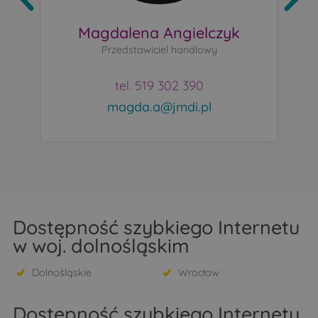
Magdalena Angielczyk
Przedstawiciel handlowy
tel. 519 302 390
magda.a@jmdi.pl
Dostępność szybkiego Internetu
w woj. dolnośląskim
Dolnośląskie
Wrocław
Dostępność szybkiego Internetu