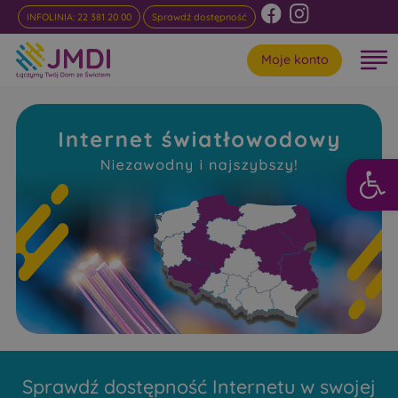
INFOLINIA: 22 381 20 00
Sprawdź dostępność
Moje konto
Otwórz 
Internet
Światłowodowy Brzeźnica
Niezawodny i najszybszy w rankingach
Sprawdź dostępność Internetu w swojej