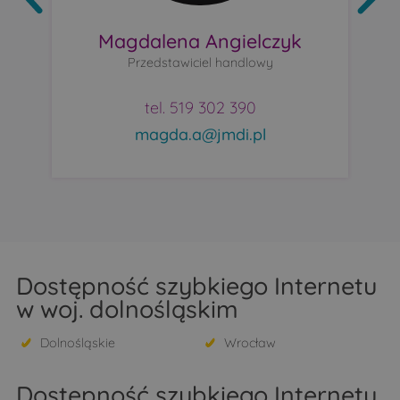
Magdalena Angielczyk
Przedstawiciel handlowy
tel. 519 302 390
magda.a@jmdi.pl
Dostępność szybkiego Internetu
w woj. dolnośląskim
Dolnośląskie
Wrocław
Dostępność szybkiego Internetu