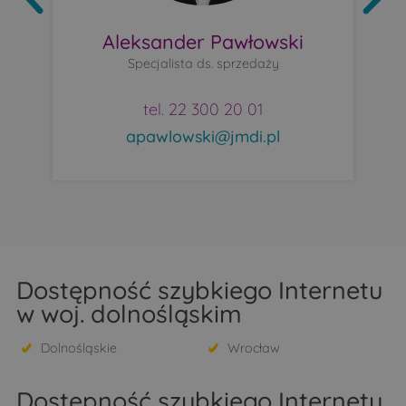
Aleksander Pawłowski
Specjalista ds. sprzedaży
tel. 22 300 20 01
apawlowski@jmdi.pl
Dostępność szybkiego Internetu
w woj. dolnośląskim
Dolnośląskie
Wrocław
Dostępność szybkiego Internetu