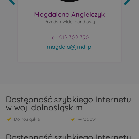
Magdalena Angielczyk
Przedstawiciel handlowy
tel. 519 302 390
magda.a@jmdi.pl
Dostępność szybkiego Internetu
w woj. dolnośląskim
Dolnośląskie
Wrocław
Dostępność szybkiego Internetu