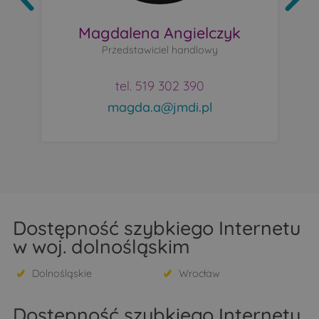
Magdalena Angielczyk
Przedstawiciel handlowy
tel. 519 302 390
magda.a@jmdi.pl
Dostępność szybkiego Internetu
w woj. dolnośląskim
Dolnośląskie
Wrocław
Dostępność szybkiego Internetu