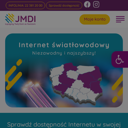
INFOLINIA: 22 381 20 00
Sprawdź dostępność
Moje konto
Otwórz 
Internet
Światłowodowy Pace
Niezawodny i najszybszy w rankingach
Sprawdź dostępność Internetu w swojej