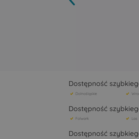
Dostępność szybkiego
Dolnośląskie
Wro
Dostępność szybkiego
Folwark
Las
Dostępność szybkieg