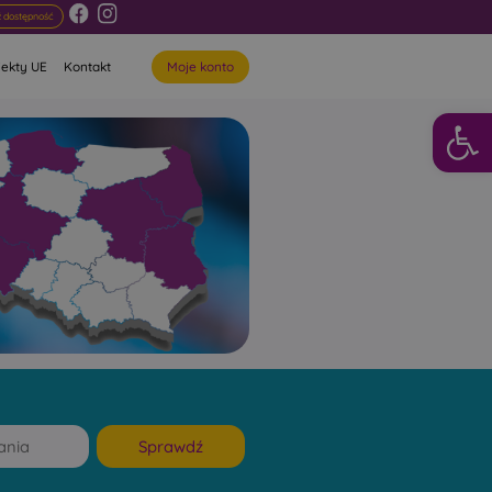
 dostępność
Moje konto
jekty UE
Kontakt
Otwórz 