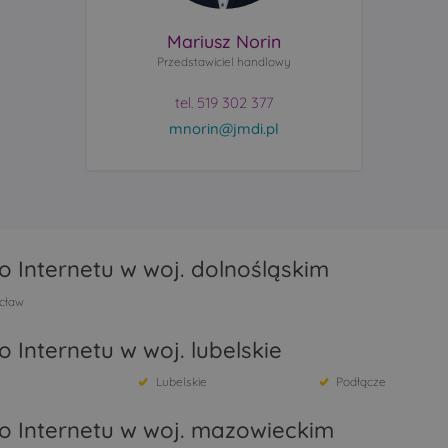
Mariusz Norin
Przedstawiciel handlowy
tel. 519 302 377
mnorin@jmdi.pl
 Internetu w woj. dolnośląskim
cław
 Internetu w woj. lubelskie
Lubelskie
Podłącze
o Internetu w woj. mazowieckim