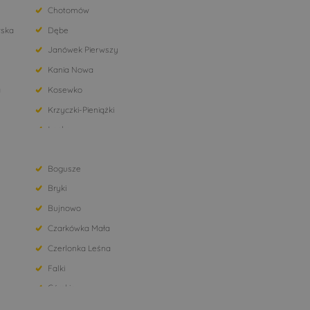
Chotomów
ska
Dębe
Janówek Pierwszy
Kania Nowa
a
Kosewko
Krzyczki-Pieniążki
Łacha
Marki
Bogusze
Nowe Orzechowo
Bryki
Olszewnica Stara
Bujnowo
Pomiechówek
Czarkówka Mała
Radzymin
Czerlonka Leśna
Stanisławów Drugi
Falki
Warszawa
Górskie
Wólka Kikolska
Hołody
Zapiecki