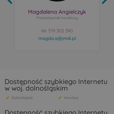
Magdalena Angielczyk
Przedstawiciel handlowy
tel. 519 302 390
magda.a@jmdi.pl
Dostępność szybkiego Internetu
w woj. dolnośląskim
Dolnośląskie
Wrocław
Dostępność szybkiego Internetu