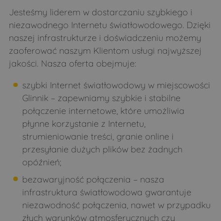
Jesteśmy liderem w dostarczaniu szybkiego i
Pace
Patoki
niezawodnego Internetu światłowodowego. Dzięki
Pełch
Perlejewo
naszej infrastrukturze i doświadczeniu możemy
Pieczyski
Pierzchały
zaoferować naszym Klientom usługi najwyższej
jakości. Nasza oferta obejmuje:
Pietraszki
Podlasie
Pogorzelce
Poletyły
szybki Internet światłowodowy w miejscowości
Glinnik – zapewniamy szybkie i stabilne
Popławy
Puchacze
połączenie internetowe, które umożliwia
Pulsze
Rogacze
płynne korzystanie z Internetu,
Runice
Runice
strumieniowanie treści, granie online i
przesyłanie dużych plików bez żadnych
Rybałty
Sady
opóźnień;
Samułki Duże
Samułki Małe
bezawaryjność połączenia – nasza
Sasiny
Siemichocze
infrastruktura światłowodowa gwarantuje
Siemiony
Sieniewice
niezawodność połączenia, nawet w przypadku
złych warunków atmosferycznych czy
Śledzianów
Smarklice