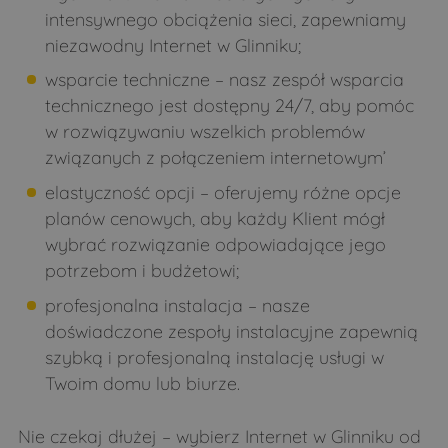
intensywnego obciążenia sieci, zapewniamy
Smolugi
Smorczewo
niezawodny Internet w Glinniku;
Stare Bagińskie
Stare Moczydły
wsparcie techniczne – nasz zespół wsparcia
Strabla
Stryki
technicznego jest dostępny 24/7, aby pomóc
w rozwiązywaniu wszelkich problemów
Świdry
Świrydy
związanych z połączeniem internetowym’
Sytki
Szastały
elastyczność opcji – oferujemy różne opcje
Szczepany
Szczyty-Dzięciołowo
planów cenowych, aby każdy Klient mógł
Szczyty-Nowodwory
Szpaki
wybrać rozwiązanie odpowiadające jego
potrzebom i budżetowi;
Teremiski
Tokary
profesjonalna instalacja – nasze
Topczewo
Trzeszczkowo
doświadczone zespoły instalacyjne zapewnią
Twarogi Lackie
Twarogi Ruskie
szybką i profesjonalną instalację usługi w
Twarogi-Mazury
Twarogi-Trąbnica
Twoim domu lub biurze.
Twarogi-Wypychy
Warpechy Stare
Nie czekaj dłużej – wybierz Internet w Glinniku od