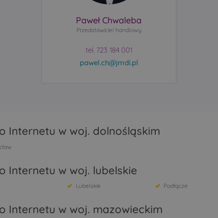
Paweł Chwaleba
Przedstawiciel handlowy
tel. 723 184 001
pawel.ch@jmdi.pl
 Internetu w woj. dolnośląskim
cław
 Internetu w woj. lubelskie
Lubelskie
Podłącze
o Internetu w woj. mazowieckim