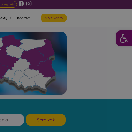
 dostępność
Moje konto
jekty UE
Kontakt
Otwórz 