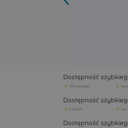
Dostępność szybkiego
Dolnośląskie
Wro
Dostępność szybkiego
Folwark
Las
Dostępność szybkieg