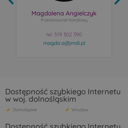
Magdalena Angielczyk
Przedstawiciel handlowy
tel. 519 302 390
magda.a@jmdi.pl
Dostępność szybkiego Internetu
w woj. dolnośląskim
Dolnośląskie
Wrocław
Dostępność szybkiego Internetu