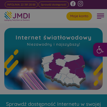
INFOLINIA: 22 381 20 00
Sprawdź dostępność
Moje konto
Otwórz 
Internet
Światłowodowy Oleksin
Niezawodny i najszybszy w rankingach
Sprawdź dostępność Internetu w swojej