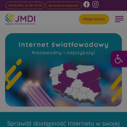
INFOLINIA: 22 381 20 00
Sprawdź dostępność
Moje konto
Otwórz 
Internet
Światłowodowy Stryki
Niezawodny i najszybszy w rankingach
Sprawdź dostępność Internetu w swojej