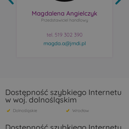
Magdalena Angielczyk
Przedstawiciel handlowy
tel. 519 302 390
magda.a@jmdi.pl
Dostępność szybkiego Internetu
w woj. dolnośląskim
Dolnośląskie
Wrocław
Dostępność szybkiego Internetu