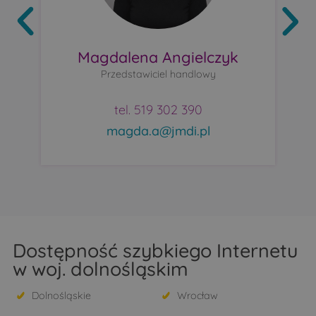
Magdalena Angielczyk
Przedstawiciel handlowy
tel. 519 302 390
magda.a@jmdi.pl
Dostępność szybkiego Internetu
w woj. dolnośląskim
Dolnośląskie
Wrocław