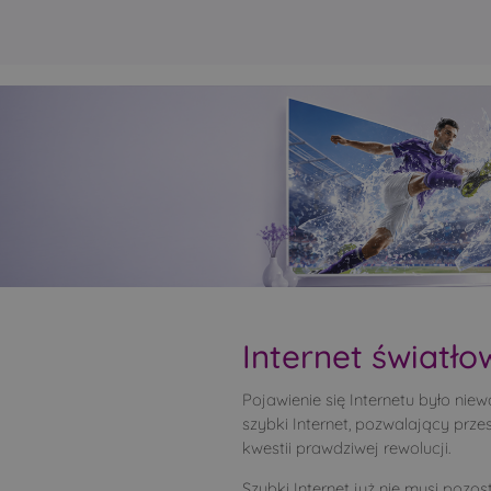
Internet świat
Pojawienie się Internetu było nie
szybki Internet, pozwalający prze
kwestii prawdziwej rewolucji.
Szybki Internet już nie musi pozo