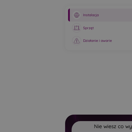
Instalacja
Sprzęt
Działanie i awarie
Nie wiesz co w