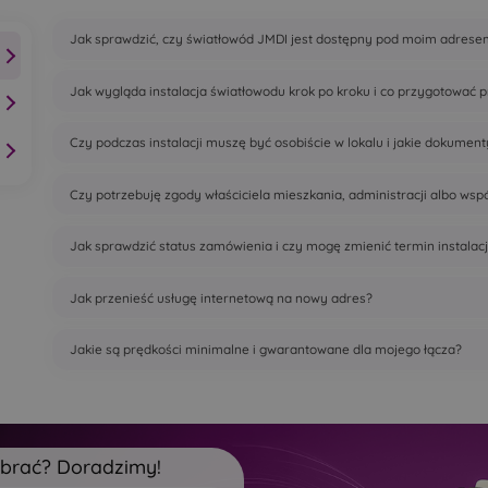
Jak sprawdzić, czy światłowód JMDI jest dostępny pod moim adrese
Jak wygląda instalacja światłowodu krok po kroku i co przygotować p
Czy podczas instalacji muszę być osobiście w lokalu i jakie dokumen
Czy potrzebuję zgody właściciela mieszkania, administracji albo ws
Jak sprawdzić status zamówienia i czy mogę zmienić termin instalacj
Jak przenieść usługę internetową na nowy adres?
Jakie są prędkości minimalne i gwarantowane dla mojego łącza?
ybrać? Doradzimy!