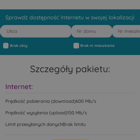
Sprawdź dostępność Internetu w swojej lokalizacji
Brak ulicy
Brak nr mieszkania
Szczegóły pakietu:
Internet:
Prędkość pobierania (download)
600 Mb/s
Prędkość wysyłania (upload)
150 Mb/s
Limit przesyłanych danych
Brak limitu