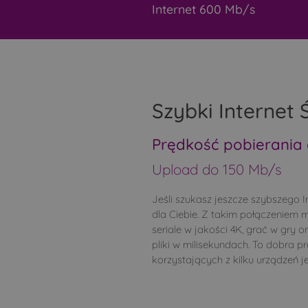
Internet 600 Mb/s
Szybki Internet
Prędkość pobierania
Upload do 150 Mb/s
Jeśli szukasz jeszcze szybszego I
dla Ciebie. Z takim połączeniem 
seriale w jakości 4K, grać w gry o
pliki w milisekundach. To dobra p
korzystających z kilku urządzeń j